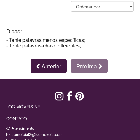
Dicas:
- Tente palavras menos específicas;
- Tente palavras-chave diferentes;
Anterior
Próxima
LOC MÓVEIS NE
CONTATO
Atendimento
comercial2@locmoveis.com