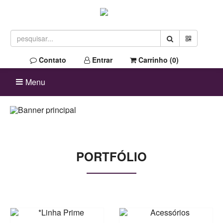
Contato
Entrar
Carrinho (
0
)
Menu
PORTFÓLIO