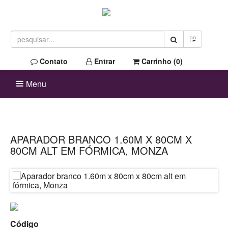
Contato
Entrar
Carrinho (
0
)
Menu
APARADOR BRANCO 1.60M X 80CM X
80CM ALT EM FÓRMICA, MONZA
Código