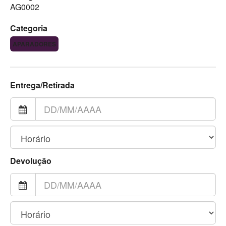
AG0002
Categoria
APARADORES
Entrega/Retirada
Devolução