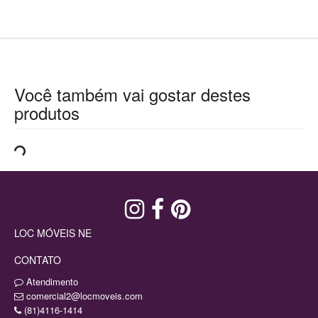
Você também vai gostar destes
produtos
LOC MÓVEIS NE
CONTATO
Atendimento
comercial2@locmoveis.com
(81)4116-1414