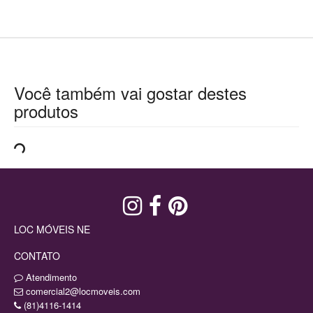
Você também vai gostar destes
produtos
LOC MÓVEIS NE
CONTATO
Atendimento
comercial2@locmoveis.com
(81)4116-1414