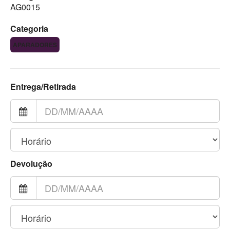
AG0015
Categoria
APARADORES
Entrega/Retirada
Devolução