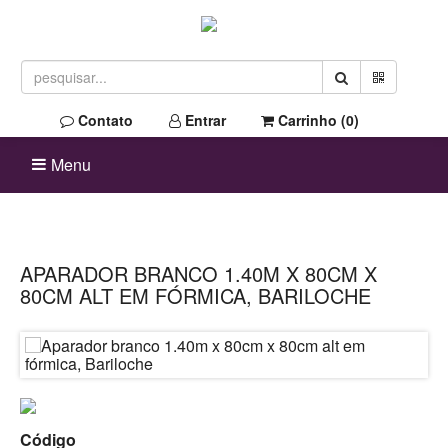
Contato
Entrar
Carrinho (
0
)
Menu
APARADOR BRANCO 1.40M X 80CM X
80CM ALT EM FÓRMICA, BARILOCHE
Código