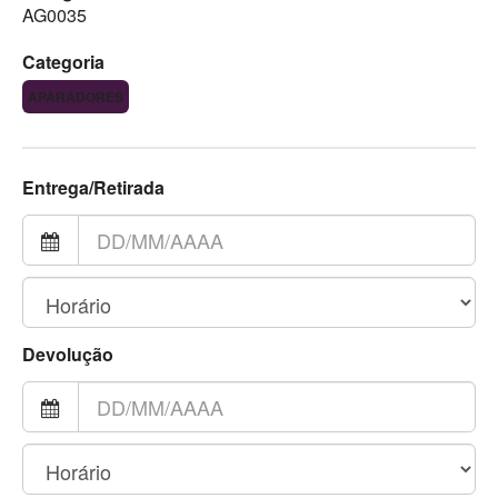
AG0035
Categoria
APARADORES
Entrega/Retirada
Devolução