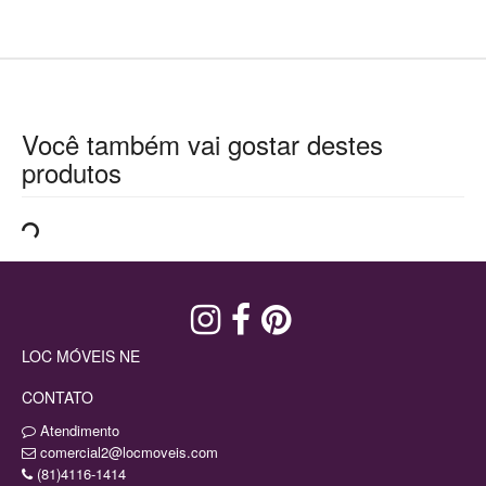
Você também vai gostar destes
produtos
LOC MÓVEIS NE
CONTATO
Atendimento
comercial2@locmoveis.com
(81)4116-1414