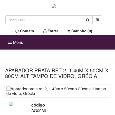
Contato
Entrar
Carrinho (
0
)
Menu
APARADOR PRATA RET 2, 1.40M X 50CM X
80CM ALT TAMPO DE VIDRO, GRÉCIA
código
AG0039