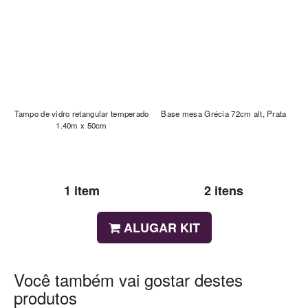
Tampo de vidro retangular temperado
Base mesa Grécia 72cm alt, Prata
1.40m x 50cm
1 item
2 itens
ALUGAR KIT
Você também vai gostar destes
produtos