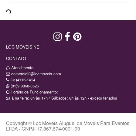
LOC MÓVEIS NE
CONTATO
Atendimento
comercial2@locmoveis.com
(81)4116-1414
(81)9.8868-0525
Horário de Funcionamento:
2a à 6a feira: 8h às 17h / Sábados: 8h às 12h - exceto feriados
Copyright © Loc Moveis Aluguel de Moveis Para Eventos
LTDA / CNPJ: 17.867.674/0001-90