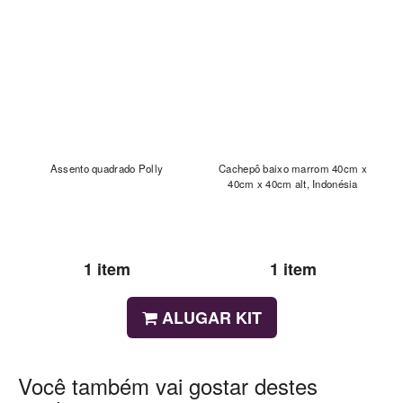
Assento quadrado Polly
Cachepô baixo marrom 40cm x
40cm x 40cm alt, Indonésia
1 item
1 item
ALUGAR KIT
Você também vai gostar destes