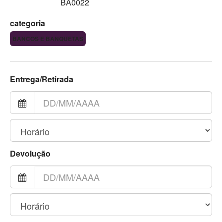
BA0022
categoria
BANCOS E BANQUETAS
Entrega/Retirada
Devolução