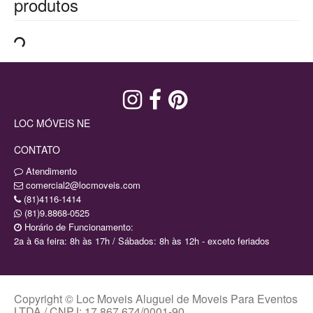
produtos
LOC MÓVEIS NE
CONTATO
Atendimento
comercial2@locmoveis.com
(81)4116-1414
(81)9.8868-0525
Horário de Funcionamento:
2a à 6a feira: 8h às 17h / Sábados: 8h às 12h - exceto feriados
Copyright © Loc Moveis Aluguel de Moveis Para Eventos
LTDA / CNPJ: 17.867.674/0001-90