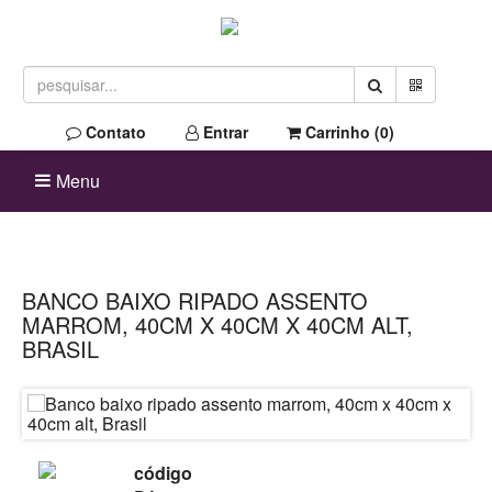
Contato
Entrar
Carrinho (
0
)
Menu
BANCO BAIXO RIPADO ASSENTO
MARROM, 40CM X 40CM X 40CM ALT,
BRASIL
código