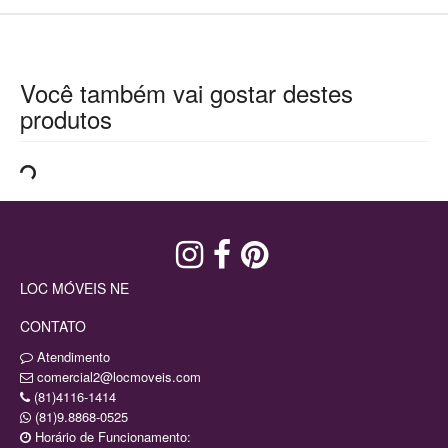
Você também vai gostar destes
produtos
LOC MÓVEIS NE
CONTATO
Atendimento
comercial2@locmoveis.com
(81)4116-1414
(81)9.8868-0525
Horário de Funcionamento: