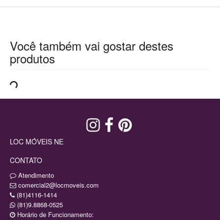
Você também vai gostar destes
produtos
LOC MÓVEIS NE
CONTATO
Atendimento
comercial2@locmoveis.com
(81)4116-1414
(81)9.8868-0525
Horário de Funcionamento: