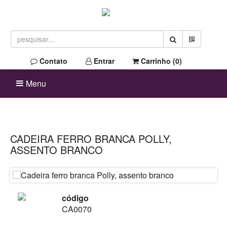
Contato
Entrar
Carrinho (
0
)
Menu
CADEIRA FERRO BRANCA POLLY,
ASSENTO BRANCO
código
CA0070