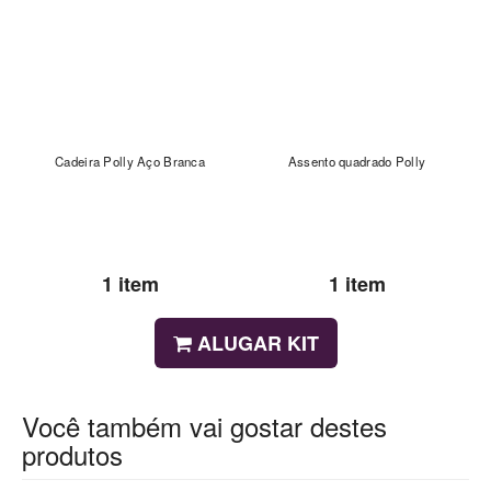
Cadeira Polly Aço Branca
Assento quadrado Polly
1 item
1 item
ALUGAR KIT
Você também vai gostar destes
produtos