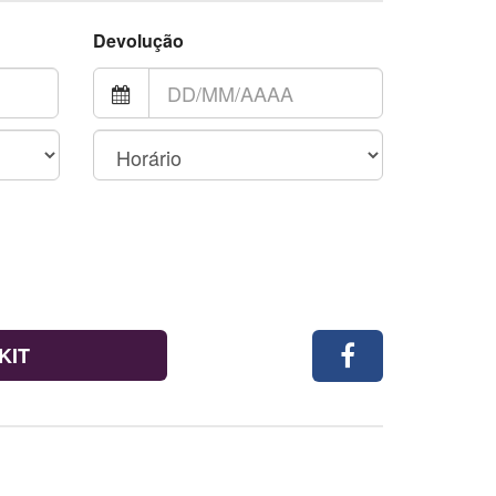
Devolução
KIT