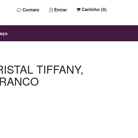
Carrinho (
0
)
Contato
Entrar
reço
ISTAL TIFFANY,
BRANCO