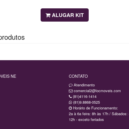
ALUGAR KIT
produtos
VEIS NE
CONTATO
Atendimento
comercial2@locmoveis.com
(81)4116-1414
(81)9.8868-0525
Horário de Funcionamento:
2a à 6a feira: 8h às 17h / Sábados:
12h - exceto feriados