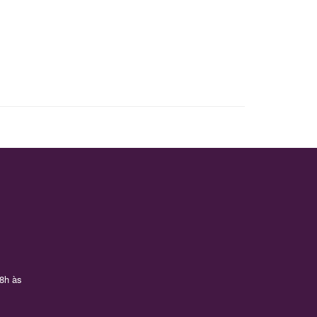
 8h às