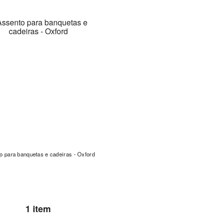
o para banquetas e cadeiras - Oxford
1 item