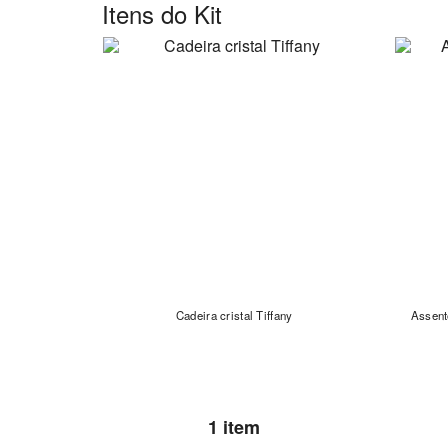
Itens do Kit
Cadeira cristal Tiffany
Assent
1 item