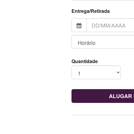
Entrega/Retirada
Quantidade
ALUGAR 