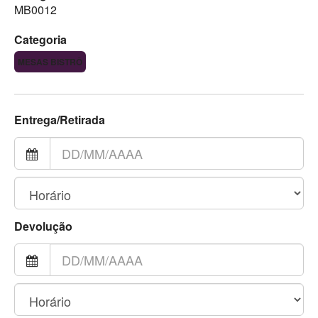
MB0012
Categoria
MESAS BISTRÔ
Entrega/Retirada
Devolução