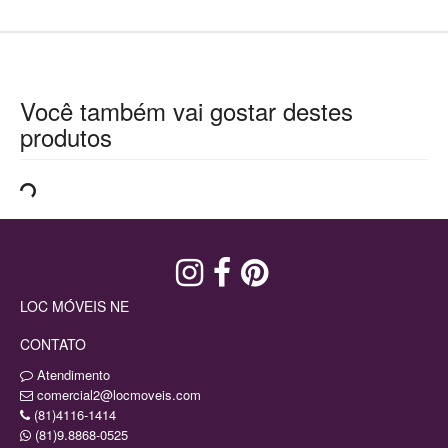
Você também vai gostar destes
produtos
LOC MÓVEIS NE
CONTATO
Atendimento
comercial2@locmoveis.com
(81)4116-1414
(81)9.8868-0525