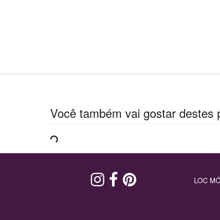
Você também vai gostar destes 
LOC MÓ