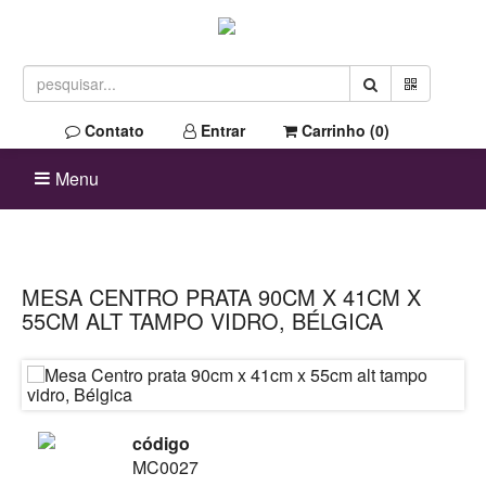
Contato
Entrar
Carrinho (
0
)
Menu
MESA CENTRO PRATA 90CM X 41CM X
55CM ALT TAMPO VIDRO, BÉLGICA
código
MC0027