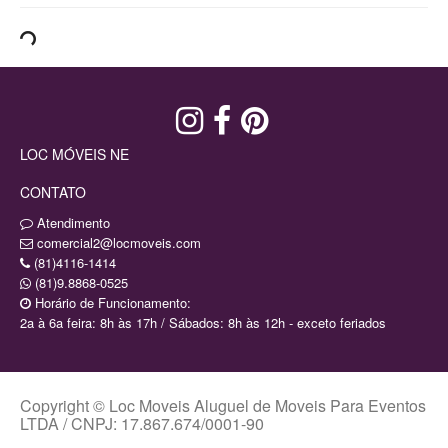
LOC MÓVEIS NE
CONTATO
Atendimento
comercial2@locmoveis.com
(81)4116-1414
(81)9.8868-0525
Horário de Funcionamento:
2a à 6a feira: 8h às 17h / Sábados: 8h às 12h - exceto feriados
Copyright © Loc Moveis Aluguel de Moveis Para Eventos
LTDA / CNPJ: 17.867.674/0001-90