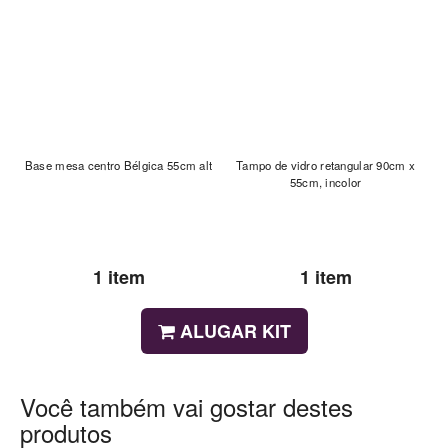
Base mesa centro Bélgica 55cm alt
Tampo de vidro retangular 90cm x
55cm, incolor
1 item
1 item
ALUGAR KIT
Você também vai gostar destes
produtos