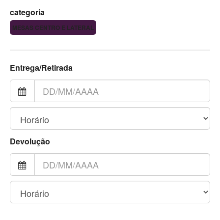
categoria
MESAS CENTRO E LATERAL
Entrega/Retirada
Devolução