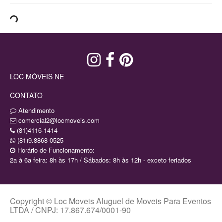
LOC MÓVEIS NE
CONTATO
Atendimento
comercial2@locmoveis.com
(81)4116-1414
(81)9.8868-0525
Horário de Funcionamento:
2a à 6a feira: 8h às 17h / Sábados: 8h às 12h - exceto feriados
Copyright © Loc Moveis Aluguel de Moveis Para Eventos
LTDA / CNPJ: 17.867.674/0001-90