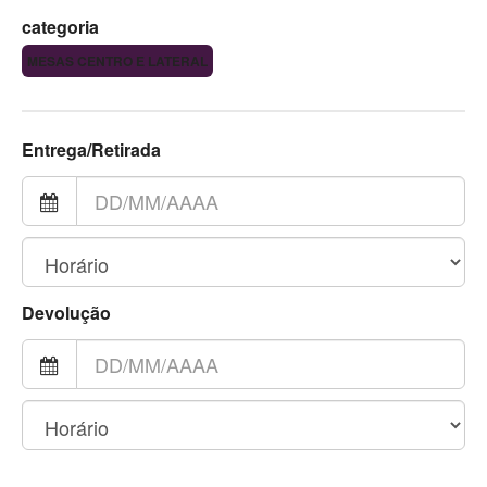
categoria
MESAS CENTRO E LATERAL
Entrega/Retirada
Devolução