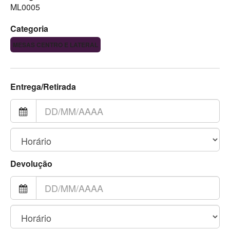
ML0005
Categoria
MESAS CENTRO E LATERAL
Entrega/Retirada
Devolução