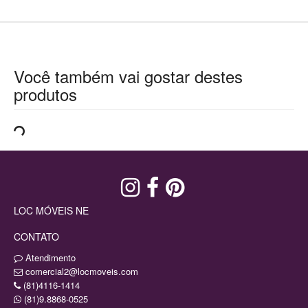
Você também vai gostar destes
produtos
LOC MÓVEIS NE
CONTATO
Atendimento
comercial2@locmoveis.com
(81)4116-1414
(81)9.8868-0525