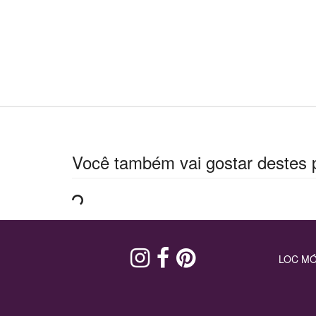
Você também vai gostar destes 
LOC MÓ