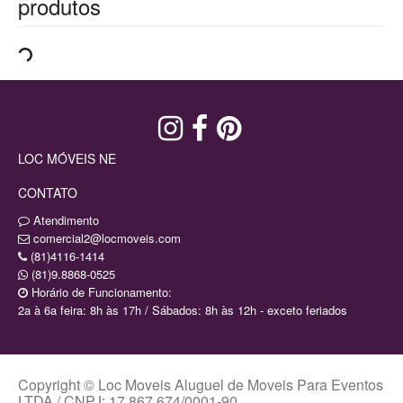
produtos
LOC MÓVEIS NE
CONTATO
Atendimento
comercial2@locmoveis.com
(81)4116-1414
(81)9.8868-0525
Horário de Funcionamento:
2a à 6a feira: 8h às 17h / Sábados: 8h às 12h - exceto feriados
Copyright © Loc Moveis Aluguel de Moveis Para Eventos
LTDA / CNPJ: 17.867.674/0001-90