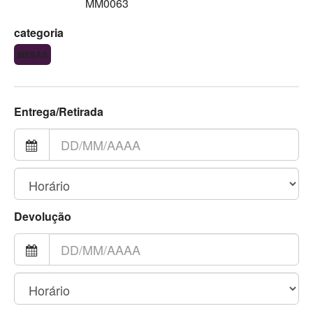
MM0063
categoria
MESAS
Entrega/Retirada
Devolução