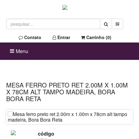
Contato
Entrar
Carrinho (
0
)
Menu
MESA FERRO PRETO RET 2.00M X 1.00M
X 78CM ALT TAMPO MADEIRA, BORA
BORA RETA
código