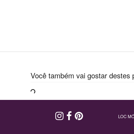
Você também vai gostar destes 
LOC MÓ