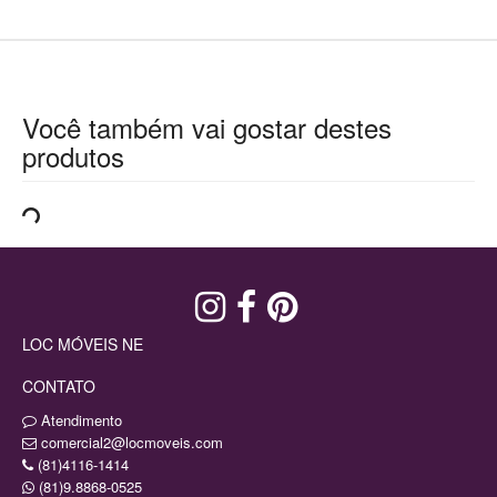
Você também vai gostar destes
produtos
LOC MÓVEIS NE
CONTATO
Atendimento
comercial2@locmoveis.com
(81)4116-1414
(81)9.8868-0525