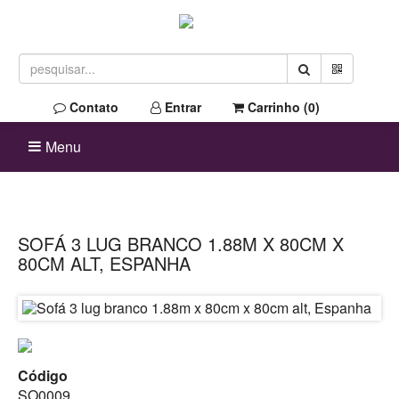
Contato
Entrar
Carrinho (
0
)
Menu
SOFÁ 3 LUG BRANCO 1.88M X 80CM X
80CM ALT, ESPANHA
Código
SO0009