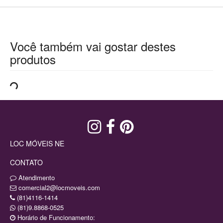
Você também vai gostar destes
produtos
LOC MÓVEIS NE
CONTATO
Atendimento
comercial2@locmoveis.com
(81)4116-1414
(81)9.8868-0525
Horário de Funcionamento: