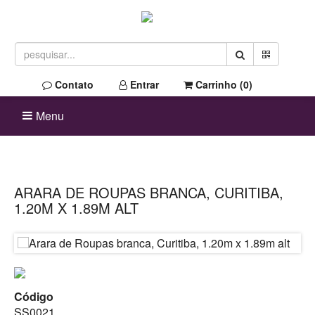
Contato
Entrar
Carrinho (
0
)
Menu
ARARA DE ROUPAS BRANCA, CURITIBA,
1.20M X 1.89M ALT
Código
SS0021