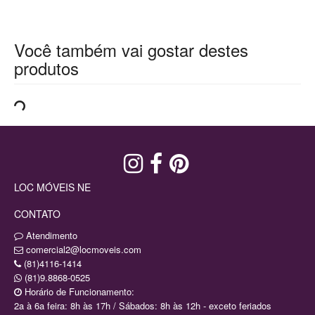
Você também vai gostar destes
produtos
LOC MÓVEIS NE
CONTATO
Atendimento
comercial2@locmoveis.com
(81)4116-1414
(81)9.8868-0525
Horário de Funcionamento:
2a à 6a feira: 8h às 17h / Sábados: 8h às 12h - exceto feriados