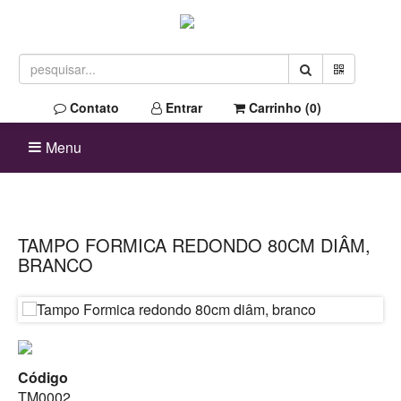
Contato
Entrar
Carrinho (
0
)
Menu
TAMPO FORMICA REDONDO 80CM DIÂM,
BRANCO
Código
TM0002