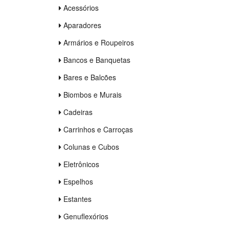
Acessórios
Aparadores
Armários e Roupeiros
Bancos e Banquetas
Bares e Balcões
Biombos e Murais
Cadeiras
Carrinhos e Carroças
Colunas e Cubos
Eletrônicos
Espelhos
Estantes
Genuflexórios