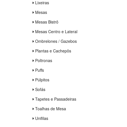
Lixeiras
Mesas
Mesas Bistrô
Mesas Centro e Lateral
Ombrelones / Gazebos
Plantas e Cachepôs
Poltronas
Puffs
Púlpitos
Sofás
Tapetes e Passadeiras
Toalhas de Mesa
Unifilas