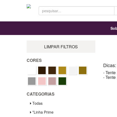
Sob
LIMPAR FILTROS
CORES
Dicas:
- Tente
- Tente
CATEGORIAS
Todas
*Linha Prime