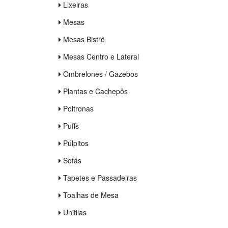
Lixeiras
Mesas
Mesas Bistrô
Mesas Centro e Lateral
Ombrelones / Gazebos
Plantas e Cachepôs
Poltronas
Puffs
Púlpitos
Sofás
Tapetes e Passadeiras
Toalhas de Mesa
Unifilas