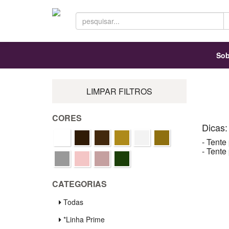
Sob
LIMPAR FILTROS
CORES
Dicas:
- Tente
- Tente
CATEGORIAS
Todas
*Linha Prime