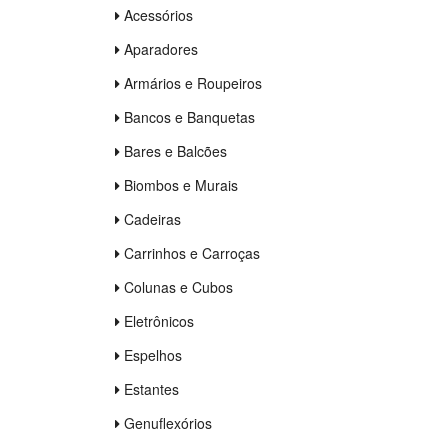
Acessórios
Aparadores
Armários e Roupeiros
Bancos e Banquetas
Bares e Balcões
Biombos e Murais
Cadeiras
Carrinhos e Carroças
Colunas e Cubos
Eletrônicos
Espelhos
Estantes
Genuflexórios